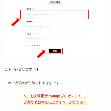
以上で作業は完了です。
これで
300pt
が付与されるはずです！
＼ お友達招待で300ptプレゼント！ ／
招待すればするほどポイントが貯まる！