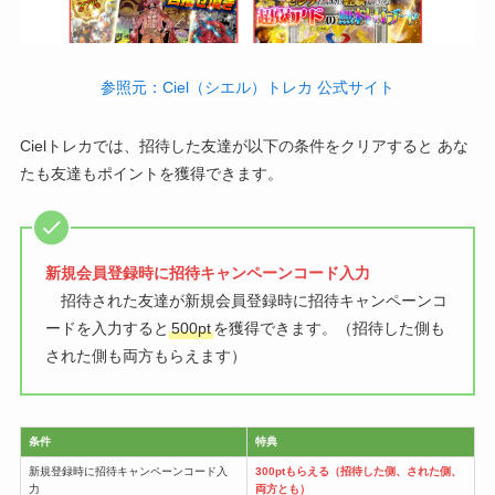
参照元：Ciel（シエル）トレカ 公式サイト
Cielトレカでは、招待した友達が以下の条件をクリアすると あな
たも友達もポイントを獲得できます。
新規会員登録時に招待キャンペーンコード入力
招待された友達が新規会員登録時に招待キャンペーンコ
ードを入力すると
500pt
を獲得できます。（招待した側も
された側も両方もらえます）
条件
特典
新規登録時に招待キャンペーンコード入
300ptもらえる（招待した側、された側、
力
両方とも）