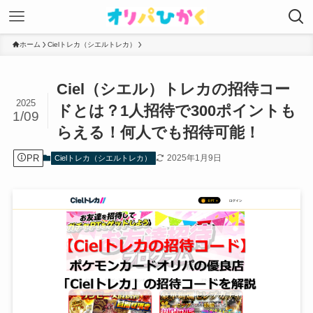
ホーム
Cielトレカ（シエルトレカ）
Ciel（シエル）トレカの招待コー
2025
ドとは？1人招待で300ポイントも
1/09
らえる！何人でも招待可能！
PR
2025年1月9日
Cielトレカ（シエルトレカ）