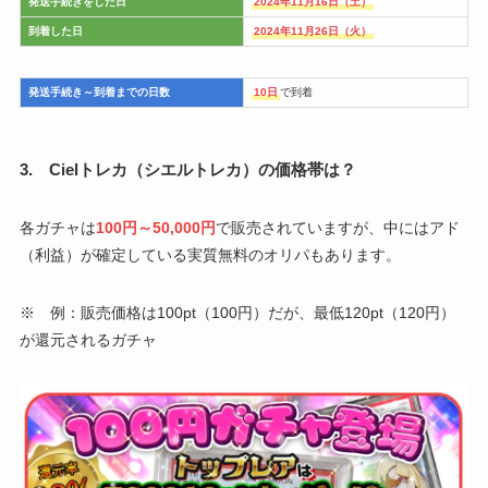
発送手続きをした日
2024年11月16日（土）
到着した日
2024年11月26日（火）
発送手続き～到着までの日数
10日
で到着
3. Cielトレカ（シエルトレカ）の価格帯は？
各ガチャは
100円～50,000円
で販売されていますが、中にはアド
（利益）が確定している実質無料のオリパもあります。
※ 例：販売価格は100pt（100円）だが、最低120pt（120円）
が還元されるガチャ