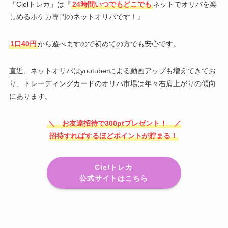
「Cielトレカ」は『
24時間いつでもどこでも
ネットでオリパを楽
しめるポケカ専門のネットオリパです！』
1口40円
から遊べますので初めての方でも安心です。
直近、ネットオリパはyoutuberによる動画アップも増えてきてお
り、トレーディングカードのオリパ市場は年々右肩上がりの傾向
にあります。
＼ お友達招待で300ptプレゼント！ ／
招待すればするほどポイントが貯まる！
Cielトレカ
公式サイトはこちら