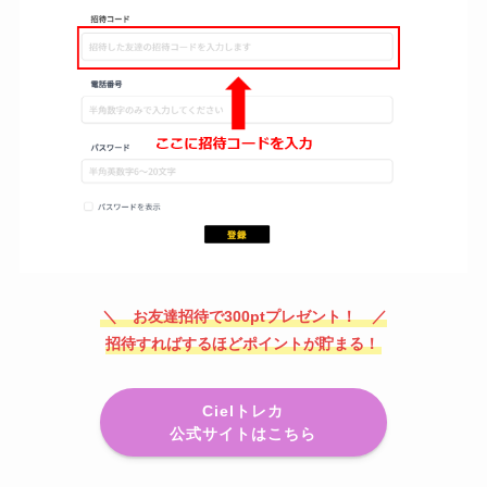
＼ お友達招待で300ptプレゼント！ ／
招待すればするほどポイントが貯まる！
Cielトレカ
公式サイトはこちら