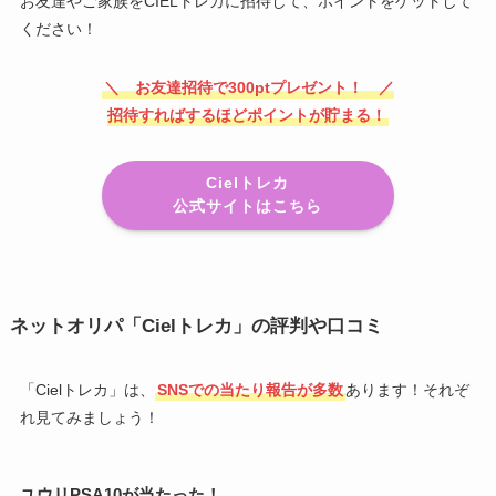
お友達やご家族をCIELトレカに招待して、ポイントをゲットして
ください！
＼ お友達招待で300ptプレゼント！ ／
招待すればするほどポイントが貯まる！
Cielトレカ
公式サイトはこちら
ネットオリパ「Cielトレカ」の評判や口コミ
「Cielトレカ」は、
SNSでの当たり報告が多数
あります！それぞ
れ見てみましょう！
ユウリPSA10が当たった！