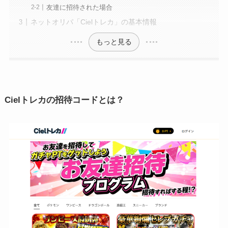
友達に招待された場合
ネットオリパ「Cielトレカ」の基本情報
もっと見る
Cielトレカの招待コードとは？