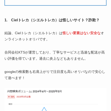
1. Cielトレカ（シエルトレカ）は怪しいサイト？詐欺？
結論、Cielトレカ（シエルトレカ）は
怪しい要素はない安全な
オ
ンラインネットオリパです。
合同会社KTSが運営しており、丁寧なサービスと迅速な配送が高
い評価を得ています。過去に炎上などもありません。
googleの検索数も右肩上がりで注目度も高いオリパなので安心し
て遊べます！