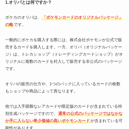
1.オリパとは何ですか？
ポケカのオリパは、
「ポケモンカードのオリジナルパッケージ」
の略
です。
一般的にポケカを購入する際には、株式会社ポケモンが公式で販
売するカードを購入します。一方、オリパ（オリジナルパッケー
ジ）は、トレカショップ’（トレーディングカードショップ）がオ
リジナルに複数のカードを封入して販売する非公式のパッケージ
です。
オリパの販売の仕方や、1つのパックに入っているカードの枚数
もショップや商品によって異なります。
他では入手困難なレアカードや限定版のカードが含まれている特
別生成パッケージですので、
通常の公式のパッケージではなかな
か手に入らない希少価値の高いポケモンカード
が含まれている可
能性があります。