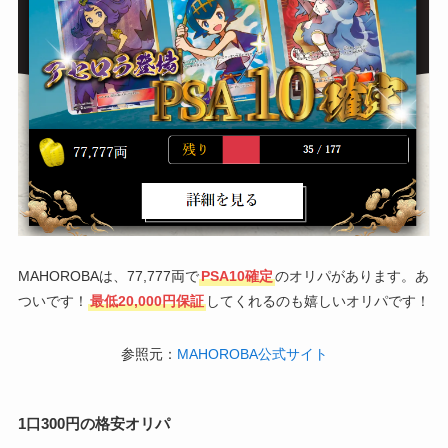
MAHOROBAは、77,777両で
PSA10確定
のオリパがあります。あ
ついです！
最低20,000円保証
してくれるのも嬉しいオリパです！
参照元：
MAHOROBA公式サイト
1口300円の格安オリパ