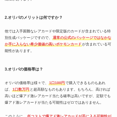
2.オリパのメリットは何ですか？
他では入手困難なレアカードや限定版のカードが含まれている特
別生成パッケージですので、
通常の公式のパッケージではなかな
か手に入らない希少価値の高いポケモンカード
が含まれている可
能性があります。
3.オリパの価格帯は？
オリパの価格帯は様々で、
1口100円
で購入できるものもあれ
ば、
1口数万円
と超高額なものもあります。もちろん、高ければ
高いほど爆アド激レアカード当たる確率は高いですが、定額でも
爆アド激レアカードが当たる可能性はゼロではありません。
このように、
低コストで爆アド激レアカードが手に入る可能性が