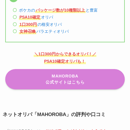
ポケカの
パッケージ数が10種類以上
と豊富
PSA10確定
オリパ
1口300円
の格安オリパ
女神召喚
バラエティオリパ
＼1口300円からできるオリパ！／
PSA10確定オリパも！
MAHOROBA
公式サイトはこちら
ネットオリパ「MAHOROBA」の評判や口コミ