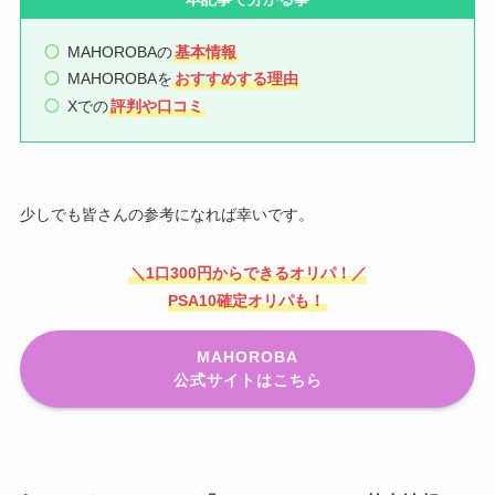
MAHOROBAの
基本情報
MAHOROBAを
おすすめする理由
Xでの
評判や口コミ
少しでも皆さんの参考になれば幸いです。
＼1口300円からできるオリパ！／
PSA10確定オリパも！
MAHOROBA
公式サイトはこちら