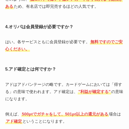
ある
ため、有名店では即完売するほどの人気です。
4.オリパは会員登録が必要ですか？
はい。各サービスともに会員登録が必要です。
無料ですのでご安
心ください。
5.アド確定とは何ですか？
アドはアドバンテージの略です。カードゲームにおいては「得す
る」の意味で使われます。アド確定は、
”利益が確定する”
の意味
になります。
例えば、
500ptでガチャをして、501pt以上の還元がある
場合は
アド確定
ということになります。