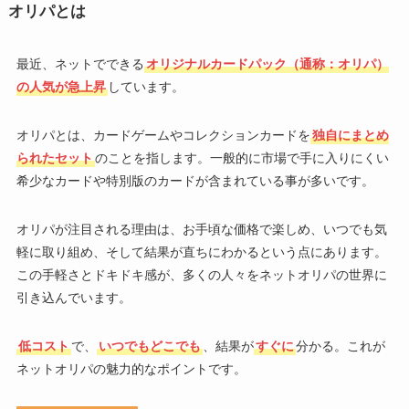
オリパとは
最近、ネットでできる
オリジナルカードパック（通称：オリパ）
の人気が急上昇
しています。
オリパとは、カードゲームやコレクションカードを
独自にまとめ
られたセット
のことを指します。一般的に市場で手に入りにくい
希少なカードや特別版のカードが含まれている事が多いです。
オリパが注目される理由は、お手頃な価格で楽しめ、いつでも気
軽に取り組め、そして結果が直ちにわかるという点にあります。
この手軽さとドキドキ感が、多くの人々をネットオリパの世界に
引き込んでいます。
低コスト
で、
いつでもどこでも
、結果が
すぐに
分かる。これが
ネットオリパの魅力的なポイントです。