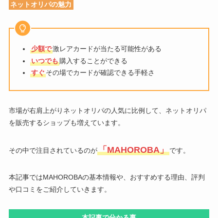
ネットオリパの魅力
少額で
激レアカードが当たる可能性がある
いつでも
購入することができる
すぐ
その場でカードが確認できる手軽さ
市場が右肩上がりネットオリパの人気に比例して、ネットオリパ
を販売するショップも増えています。
「MAHOROBA」
その中で注目されているのが
です。
本記事ではMAHOROBAの基本情報や、おすすめする理由、評判
や口コミをご紹介していきます。
本記事で分かる事