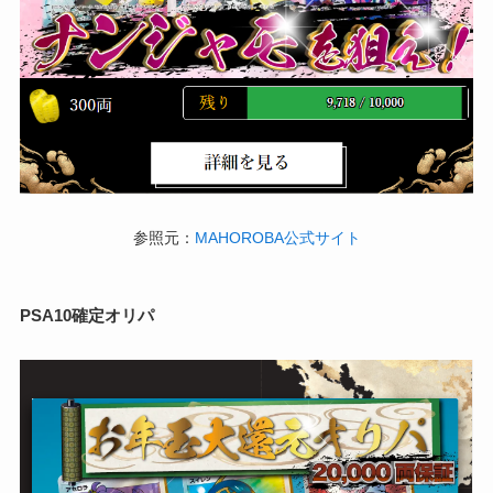
参照元：
MAHOROBA公式サイト
PSA10確定オリパ