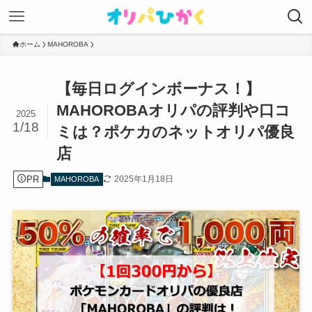
ホーム
MAHOROBA
【毎日ログインボーナス！】
MAHOROBAオリパの評判や口コ
2025
1/18
ミは？ポケカのネットオリパ優良
店
PR
2025年1月18日
MAHOROBA