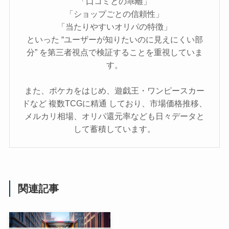
「口コミとの乖離」
「ショップごとの信頼性」
「当たりやすいオリパの特徴」
といった “ユーザーが知りたいのに見えにくい部
分” を第三者視点で検証することを重視していま
す。
また、ポケカをはじめ、遊戯王・ワンピースカー
ドなど 複数TCGに精通 しており、市場価格推移、
メルカリ相場、オリパ還元率なども日々データと
して蓄積しています。
関連記事