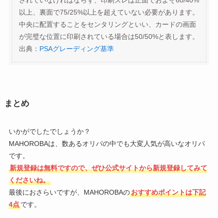
されていなければならず、印刷ズレは正面でおよそ60/40%
以上、裏面で75/25%以上を超えていない必要があります。
中央に配置することをセンタリングといい、カードの画面
が完璧な位置に印刷されている場合は50/50%と表します。
出典：
PSAグレーディング基準
まとめ
いかがでしたでしょうか？
MAHOROBAは、数あるオリパの中でも大変人気が高いなオリパ
です。
新規登録は無料ですので、ぜひ公式サイトから新規登録してみて
くださいね。
最後におさらいですが、MAHOROBAの
おすすめポイントは下記
4点
です。