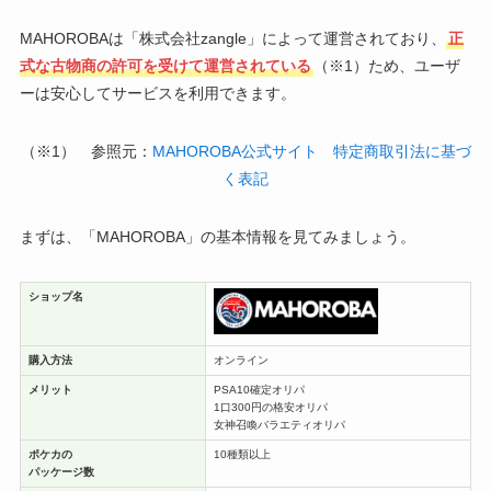
MAHOROBAは「株式会社zangle」によって運営されており、
正
式な古物商の許可を受けて運営されている
（※1）ため、ユーザ
ーは安心してサービスを利用できます。
（※1） 参照元：
MAHOROBA公式サイト 特定商取引法に基づ
く表記
まずは、「MAHOROBA」の基本情報を見てみましょう。
ショップ名
購入方法
オンライン
メリット
PSA10確定オリパ
1口300円の格安オリパ
女神召喚バラエティオリパ
ポケカの
10種類以上
パッケージ数