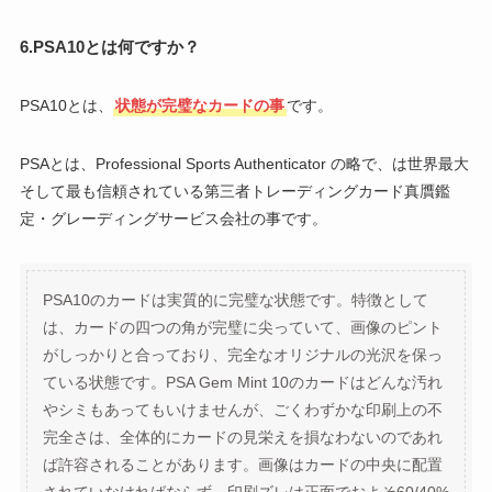
6.PSA10とは何ですか？
PSA10とは、
状態が完璧なカードの事
です。
PSAとは、Professional Sports Authenticator の略で、は世界最大
そして最も信頼されている第三者トレーディングカード真贋鑑
定・グレーディングサービス会社の事です。
PSA10のカードは実質的に完璧な状態です。特徴として
は、カードの四つの角が完璧に尖っていて、画像のピント
がしっかりと合っており、完全なオリジナルの光沢を保っ
ている状態です。PSA Gem Mint 10のカードはどんな汚れ
やシミもあってもいけませんが、ごくわずかな印刷上の不
完全さは、全体的にカードの見栄えを損なわないのであれ
ば許容されることがあります。画像はカードの中央に配置