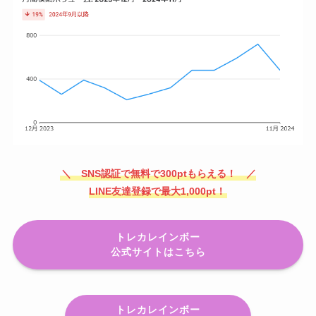
＼ SNS認証で無料で300ptもらえる！ ／
LINE友達登録で最大1,000pt！
トレカレインボー
公式サイトはこちら
トレカレインボー