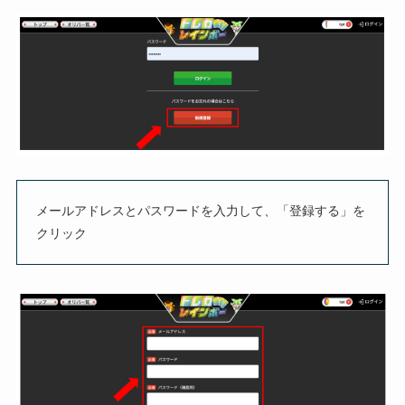
メールアドレスとパスワードを入力して、「登録する」を
クリック