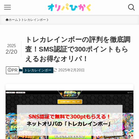
ホーム
トレカレインボー
トレカレインボーの評判を徹底調
2025
査！SMS認証で300ポイントもら
2/20
えるお得なオリパ！
PR
2025年2月20日
トレカレインボー