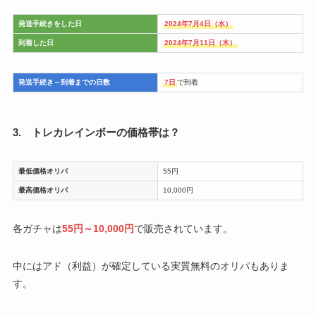
発送手続きをした日
2024年7月4日（水）
到着した日
2024年7月11日（木）
発送手続き～到着までの日数
7日
で到着
3. トレカレインボーの価格帯は？
最低価格オリパ
55円
最高価格オリパ
10,000円
各ガチャは
55円～10,000円
で販売されています。
中にはアド（利益）が確定している実質無料のオリパもありま
す。