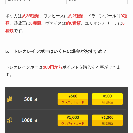
ポケカは
約25種類
、ワンピースは
約2種類
、ドラゴンボールは
0種
類
、遊戯王は
0種類
、ヴァイスは
約0種類
、ユリオンアリーナは
0
種類
です。
5. トレカレインボーはいくらの課金がおすすめ？
トレカレインボーは
500円から
ポイントを購入する事ができま
す。