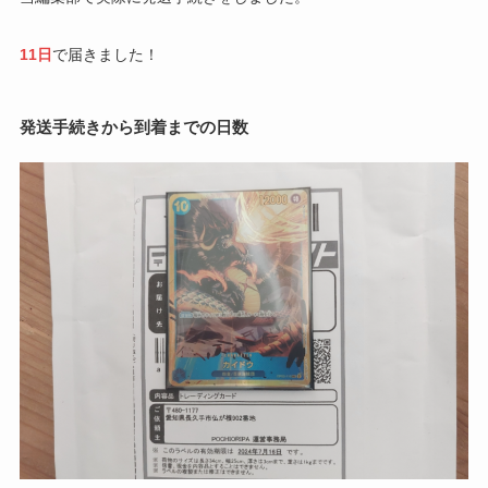
11日
で届きました！
発送手続きから到着までの日数