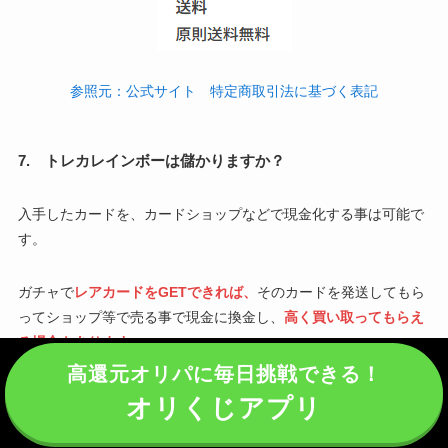
参照元：公式サイト 特定商取引法に基づく表記
7. トレカレインボーは儲かりますか？
入手したカードを、カードショップなどで現金化する事は可能で
す。
ガチャで
レアカードをGETできれば、
そのカードを発送してもら
ってショップ等で売る事で現金に換金し、
高く買い取ってもらえ
る場合もあります。
高還元オリパに毎日挑戦できる！
この場合、ガチャに投資した額より高く買い取ってもらえれば、
オリくじアプリ
当然儲かる事になります。