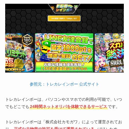
参照元：トレカレインボー 公式サイト
トレカレインボーは、パソコンやスマホでの利用が可能で、いつ
でもどこでも
24時間ネットオリパを体験できるサービス
です。
トレカレインボーは「株式会社カモガワ」によって運営されてお
り、
正式な古物商の許可を受けて運営されている
（※1）ため、