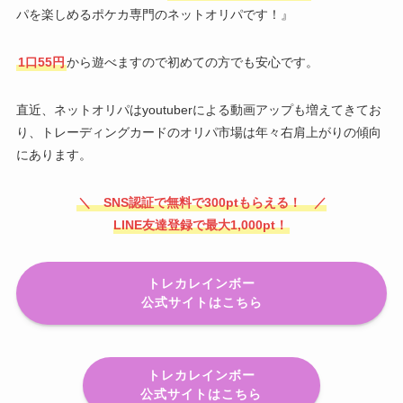
パを楽しめるポケカ専門のネットオリパです！』
1口55円
から遊べますので初めての方でも安心です。
直近、ネットオリパはyoutuberによる動画アップも増えてきてお
り、トレーディングカードのオリパ市場は年々右肩上がりの傾向
にあります。
＼ SNS認証で無料で300ptもらえる！ ／
LINE友達登録で最大1,000pt！
トレカレインボー
公式サイトはこちら
トレカレインボー
公式サイトはこちら