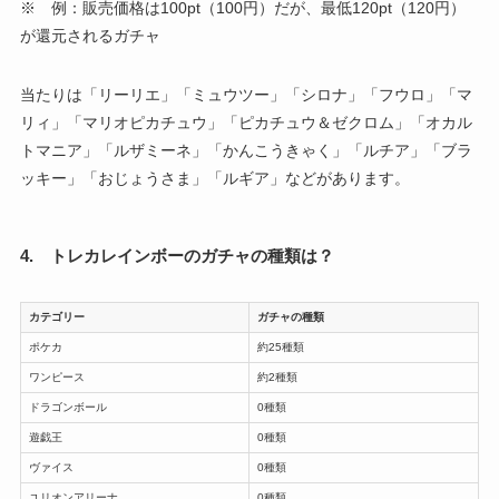
※ 例：販売価格は100pt（100円）だが、最低120pt（120円）
が還元されるガチャ
当たりは「リーリエ」「ミュウツー」「シロナ」「フウロ」「マ
リィ」「マリオピカチュウ」「ピカチュウ＆ゼクロム」「オカル
トマニア」「ルザミーネ」「かんこうきゃく」「ルチア」「ブラ
ッキー」「おじょうさま」「ルギア」などがあります。
4. トレカレインボーのガチャの種類は？
カテゴリー
ガチャの種類
ポケカ
約25種類
ワンピース
約2種類
ドラゴンボール
0種類
遊戯王
0種類
ヴァイス
0種類
ユリオンアリーナ
0種類