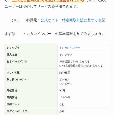
ユーザーは安心してサービスを利用できます。
（※1） 参照元：
公式サイト 特定商取引法に基づく表記
まずは、「トレカレインボー」の基本情報を見てみましょう。
ショップ名
トレカレインボー
購入方法
オンライン
おすすめポイント
SNS認証で300prもらえる！
LINE友達登録で最大1,000ptもらえる！
オリパの数
約25種類
取り扱いジャンル
ポケモン
ワンピース
最低価格
55円
最高価格
10,000円
招待コード
なし
ログインボーナス
あり