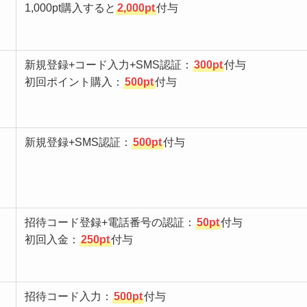
1,000pt購入すると
2,000pt
付与
新規登録+コード入力+SMS認証：
300pt
付与
初回ポイント購入：
500pt
付与
新規登録+SMS認証：
500pt
付与
招待コード登録+電話番号の認証：
50pt
付与
初回入金：
250pt
付与
招待コード入力：
500pt
付与