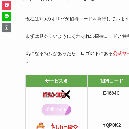
現在は7つのオリパが招待コードを発行していま
まずは見やすいようにそれぞれの招待コードと特
気になる特典があったら、ロゴの下にある
公式サ
い。
サービス名
招待コード
E4684C
公式サイト
YQP0K2