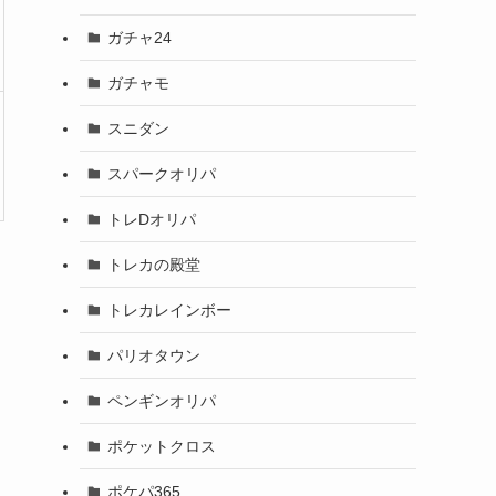
ガチャ24
ガチャモ
スニダン
スパークオリパ
トレDオリパ
トレカの殿堂
トレカレインボー
パリオタウン
ペンギンオリパ
ポケットクロス
ポケパ365