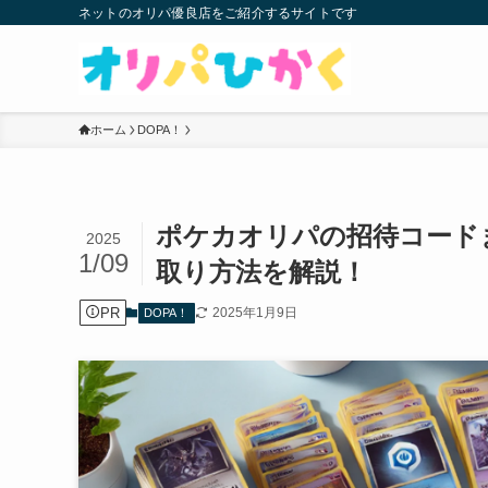
ネットのオリパ優良店をご紹介するサイトです
ホーム
DOPA！
ポケカオリパの招待コード
2025
1/09
取り方法を解説！
PR
2025年1月9日
DOPA！