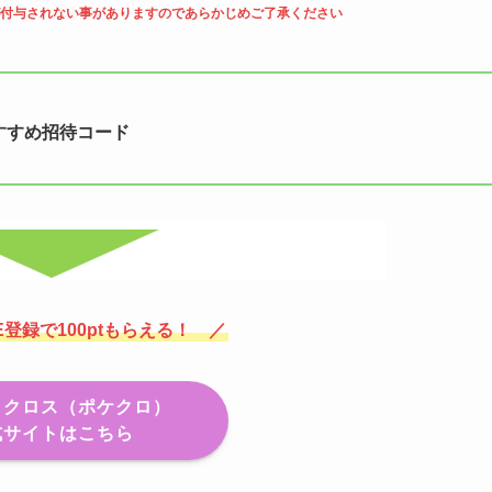
付与されない事がありますのであらかじめご了承ください
すすめ招待コード
E登録で100ptもらえる！ ／
トクロス（ポケクロ）
式サイトはこちら