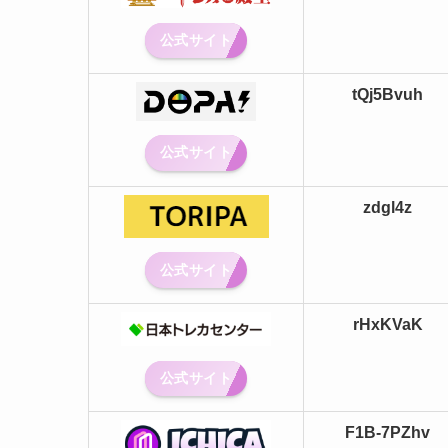
公式サイト
tQj5Bvuh
公式サイト
zdgl4z
公式サイト
rHxKVaK
公式サイト
F1B-7PZhv