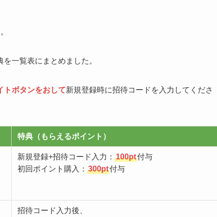
す。
典を一覧表にまとめました。
イトボタンをおして
新規登録時に招待コードを入力してくださ
特典（もらえるポイント）
新規登録+招待コード入力：
100pt
付与
初回ポイント購入：
300pt
付与
招待コード入力後、