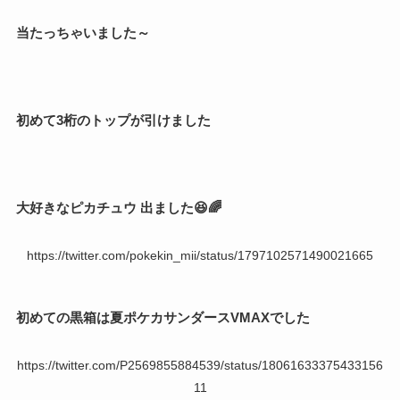
当たっちゃいました～
初めて3桁のトップが引けました
大好きなピカチュウ 出ました😆🌈
https://twitter.com/pokekin_mii/status/1797102571490021665
初めての黒箱は夏ポケカサンダースVMAXでした
https://twitter.com/P2569855884539/status/18061633375433156
11