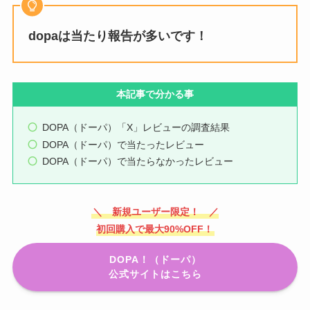
dopaは当たり報告が多いです！
本記事で分かる事
DOPA（ドーパ）「X」レビューの調査結果
DOPA（ドーパ）で当たったレビュー
DOPA（ドーパ）で当たらなかったレビュー
＼ 新規ユーザー限定！ ／
初回購入で最大90%OFF！
DOPA！（ドーパ）
公式サイトはこちら