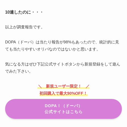
10連したのに・・・
以上が調査報告です。
DOPA（ドーパ）は当たり報告が98%もあったので、統計的に見
ても当たりやすいオリパなのではないかと思います。
気になる方はぜひ下記公式サイトボタンから新規登録をして遊ん
でみた下さい。
＼ 新規ユーザー限定！ ／
初回購入で最大90%OFF！
DOPA！（ドーパ）
公式サイトはこちら