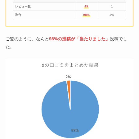
レビュー数
49
1
割合
98%
2%
ご覧のように、なんと
98%の投稿が「当たりました」
投稿でし
た。