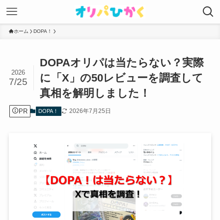
ホーム
DOPA！
DOPAオリパは当たらない？実際
2026
に「X」の50レビューを調査して
7/25
真相を解明しました！
PR
2026年7月25日
DOPA！