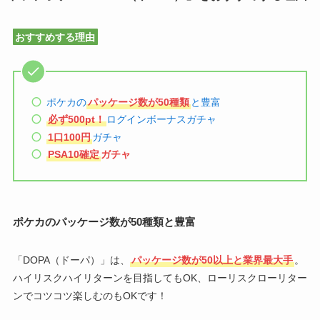
おすすめする理由
ポケカの
パッケージ数が50種類
と豊富
必ず500pt！
ログインボーナスガチャ
1口100円
ガチャ
PSA10確定
ガチャ
ポケカのパッケージ数が50種類と豊富
「DOPA（ドーパ）」は、
パッケージ数が50以上と業界最大手
。
ハイリスクハイリターンを目指してもOK、ローリスクローリター
ンでコツコツ楽しむのもOKです！