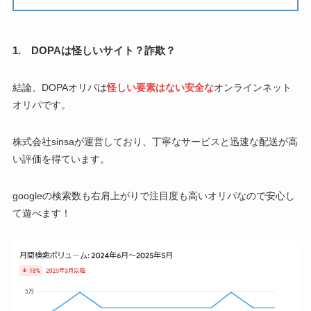
1. DOPAは怪しいサイト？詐欺？
結論、DOPAオリパは
怪しい要素はない安全な
オンラインネット
オリパです。
株式会社sinsaが運営しており、丁寧なサービスと迅速な配送が高
い評価を得ています。
googleの検索数も右肩上がりで注目度も高いオリパなので安心し
て遊べます！