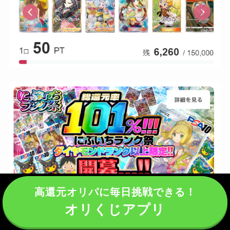
高還元オリパに毎日挑戦できる！
オリくじアプリ