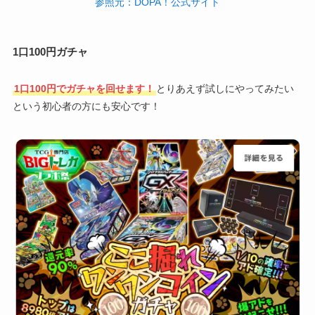
参照元：DOPA！公式サイト
1口100円ガチャ
1口100円でガチャを回せます！
とりあえず試しにやってみたい
という初心者の方にも安心です！