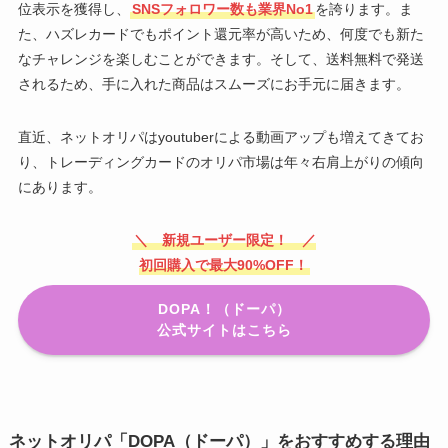
位表示を獲得し、
SNSフォロワー数も業界No1
を誇ります。ま
た、ハズレカードでもポイント還元率が高いため、何度でも新た
なチャレンジを楽しむことができます。そして、送料無料で発送
されるため、手に入れた商品はスムーズにお手元に届きます。
直近、ネットオリパはyoutuberによる動画アップも増えてきてお
り、トレーディングカードのオリパ市場は年々右肩上がりの傾向
にあります。
＼ 新規ユーザー限定！ ／
初回購入で最大90%OFF！
DOPA！（ドーパ）
公式サイトはこちら
ネットオリパ「DOPA（ドーパ）」をおすすめする理由