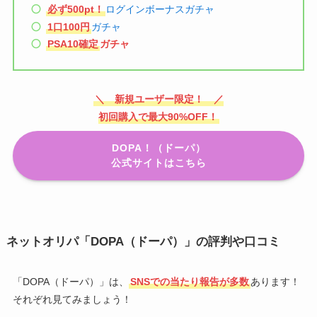
必ず500pt！
ログインボーナスガチャ
1口100円
ガチャ
PSA10確定
ガチャ
＼ 新規ユーザー限定！ ／
初回購入で最大90%OFF！
DOPA！（ドーパ）
公式サイトはこちら
ネットオリパ「DOPA（ドーパ）」の評判や口コミ
「DOPA（ドーパ）」は、
SNSでの当たり報告が多数
あります！
それぞれ見てみましょう！