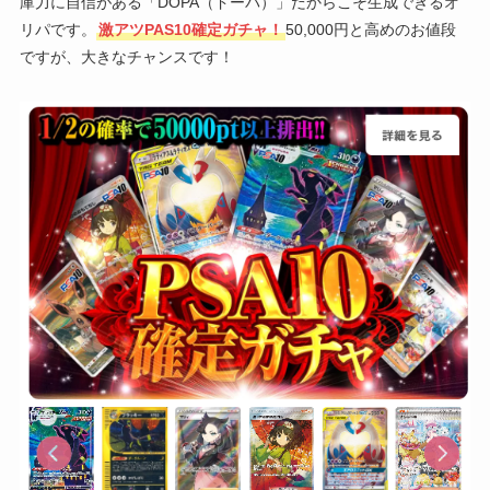
庫力に自信がある「DOPA（ドーパ）」だからこそ生成できるオ
リパです。
激アツPAS10確定ガチャ！
50,000円と高めのお値段
ですが、大きなチャンスです！