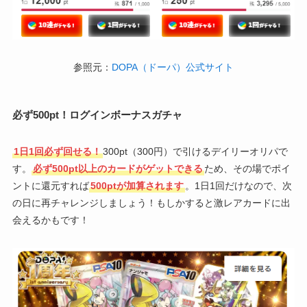
参照元：
DOPA（ドーパ）公式サイト
必ず500pt！ログインボーナスガチャ
1日1回必ず回せる！
300pt（300円）で引けるデイリーオリパで
す。
必ず500pt以上のカードがゲットできる
ため、その場でポイ
ントに還元すれば
500ptが加算されます
。1日1回だけなので、次
の日に再チャレンジしましょう！もしかすると激レアカードに出
会えるかもです！