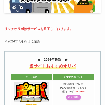
リッチオリボはサービスを終了しております。
※2024年7月25日に確認
★ 2026年最新 ★
当サイトおすすめオリパ
サービス名
おすすめポイント
注目の新規オリパ！
PSA10確定ガチャあり！
招待コード：
G2JF6I
ポケパ365