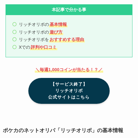
本記事で分かる事
リッチオリボの
基本情報
リッチオリボの
遊び方
リッチオリボを
おすすめする理由
Xでの
評判や口コミ
＼毎週1,000コインが当たる！？／
【サービス終了】
リッチオリボ
公式サイトはこちら
ポケカのネットオリパ「リッチオリボ」の基本情報