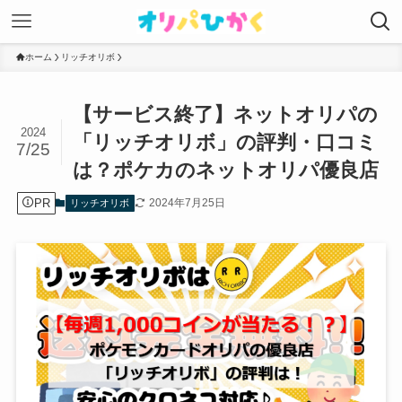
ホーム
リッチオリボ
【サービス終了】ネットオリパの
2024
「リッチオリボ」の評判・口コミ
7/25
は？ポケカのネットオリパ優良店
PR
2024年7月25日
リッチオリボ