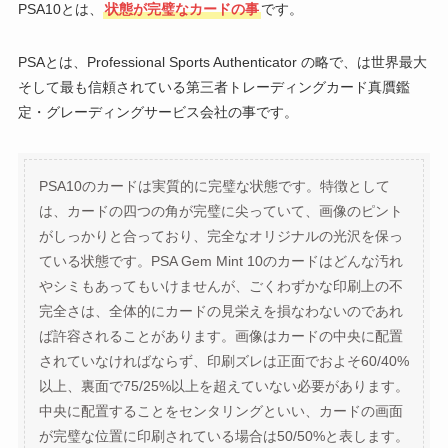
PSA10とは、
状態が完璧なカードの事
です。
PSAとは、Professional Sports Authenticator の略で、は世界最大
そして最も信頼されている第三者トレーディングカード真贋鑑
定・グレーディングサービス会社の事です。
PSA10のカードは実質的に完璧な状態です。特徴として
は、カードの四つの角が完璧に尖っていて、画像のピント
がしっかりと合っており、完全なオリジナルの光沢を保っ
ている状態です。PSA Gem Mint 10のカードはどんな汚れ
やシミもあってもいけませんが、ごくわずかな印刷上の不
完全さは、全体的にカードの見栄えを損なわないのであれ
ば許容されることがあります。画像はカードの中央に配置
されていなければならず、印刷ズレは正面でおよそ60/40%
以上、裏面で75/25%以上を超えていない必要があります。
中央に配置することをセンタリングといい、カードの画面
が完璧な位置に印刷されている場合は50/50%と表します。