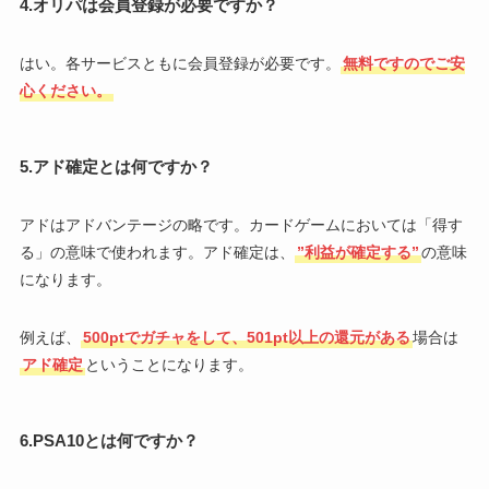
4.オリパは会員登録が必要ですか？
はい。各サービスともに会員登録が必要です。
無料ですのでご安
心ください。
5.アド確定とは何ですか？
アドはアドバンテージの略です。カードゲームにおいては「得す
る」の意味で使われます。アド確定は、
”利益が確定する”
の意味
になります。
例えば、
500ptでガチャをして、501pt以上の還元がある
場合は
アド確定
ということになります。
6.PSA10とは何ですか？