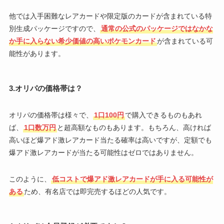
他では入手困難なレアカードや限定版のカードが含まれている特
別生成パッケージですので、
通常の公式のパッケージではなかな
か手に入らない希少価値の高いポケモンカード
が含まれている可
能性があります。
3.オリパの価格帯は？
オリパの価格帯は様々で、
1口100円
で購入できるものもあれ
ば、
1口数万円
と超高額なものもあります。もちろん、高ければ
高いほど爆アド激レアカード当たる確率は高いですが、定額でも
爆アド激レアカードが当たる可能性はゼロではありません。
このように、
低コストで爆アド激レアカードが手に入る可能性が
ある
ため、有名店では即完売するほどの人気です。