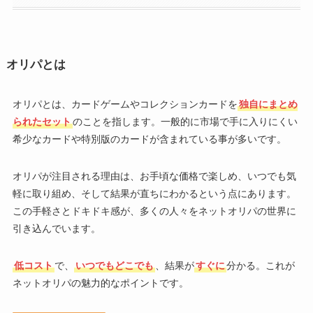
オリパとは
オリパとは、カードゲームやコレクションカードを
独自にまとめ
られたセット
のことを指します。一般的に市場で手に入りにくい
希少なカードや特別版のカードが含まれている事が多いです。
オリパが注目される理由は、お手頃な価格で楽しめ、いつでも気
軽に取り組め、そして結果が直ちにわかるという点にあります。
この手軽さとドキドキ感が、多くの人々をネットオリパの世界に
引き込んでいます。
低コスト
で、
いつでもどこでも
、結果が
すぐに
分かる。これが
ネットオリパの魅力的なポイントです。