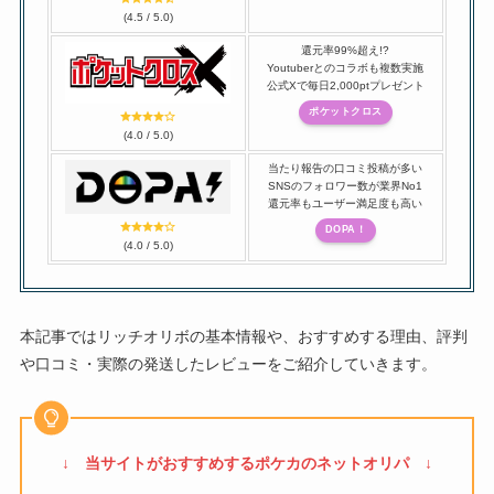
(4.5 / 5.0)
還元率99%超え!?
Youtuberとのコラボも複数実施
公式Xで毎日2,000ptプレゼント
ポケットクロス
(4.0 / 5.0)
当たり報告の口コミ投稿が多い
SNSのフォロワー数が業界No1
還元率もユーザー満足度も高い
DOPA！
(4.0 / 5.0)
本記事ではリッチオリボの基本情報や、おすすめする理由、評判
や口コミ・実際の発送したレビューをご紹介していきます。
↓ 当サイトがおすすめするポケカのネットオリパ ↓