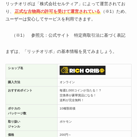
リッチオリボは「株式会社セルティア」によって運営されてお
り、
正式な古物商の許可を受けて運営されている
（※1）ため、
ユーザーは安心してサービスを利用できます。
（※1） 参照元：公式サイト 特定商取引法に基づく表記
まずは、「リッチオリボ」の基本情報を見てみましょう。
ショップ名
購入方法
オンライン
おすすめポイント
毎週1,000コインが当たる！？
交換券が豪華賞品になる！
送料が完全無料！
ポケカの
10種類前後
パッケージ数
取り扱い
ポケモン
ジャンル
価格
200円～