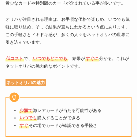
希少なカードや特別版のカードが含まれている事が多いです。
オリパが注目される理由は、お手頃な価格で楽しめ、いつでも気
軽に取り組め、そして結果が直ちにわかるという点にあります。
この手軽さとドキドキ感が、多くの人々をネットオリパの世界に
引き込んでいます。
低コスト
で、
いつでもどこでも
、結果が
すぐに
分かる。これが
ネットオリパの魅力的なポイントです。
ネットオリパの魅力
少額で
激レアカードが当たる可能性がある
いつでも
購入することができる
すぐ
その場でカードが確認できる手軽さ