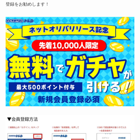
登録をお勧めします！