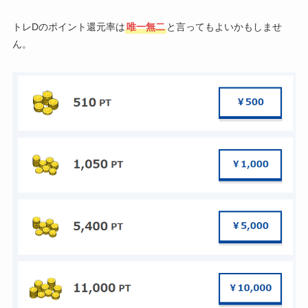
トレDのポイント還元率は
唯一無二
と言ってもよいかもしませ
ん。