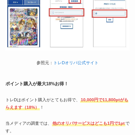
参照元：
トレDオリパ公式サイト
ポイント購入が最大18%お得！
トレDはポイント購入がとてもお得で、
10,000円で11,800ptがも
らえます（18%）
！
当メディアの調査では、
他のオリパサービスはどこも1円で1pt
で
す。