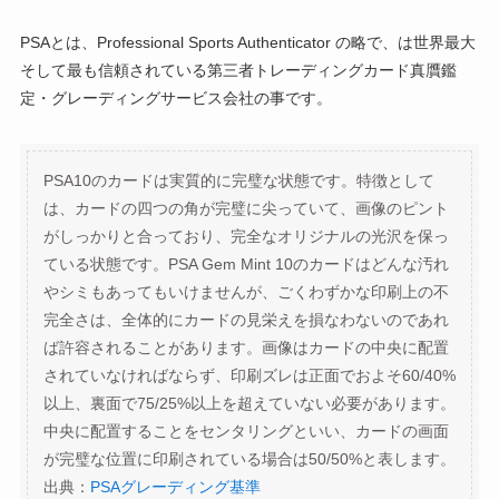
PSAとは、Professional Sports Authenticator の略で、は世界最大
そして最も信頼されている第三者トレーディングカード真贋鑑
定・グレーディングサービス会社の事です。
PSA10のカードは実質的に完璧な状態です。特徴として
は、カードの四つの角が完璧に尖っていて、画像のピント
がしっかりと合っており、完全なオリジナルの光沢を保っ
ている状態です。PSA Gem Mint 10のカードはどんな汚れ
やシミもあってもいけませんが、ごくわずかな印刷上の不
完全さは、全体的にカードの見栄えを損なわないのであれ
ば許容されることがあります。画像はカードの中央に配置
されていなければならず、印刷ズレは正面でおよそ60/40%
以上、裏面で75/25%以上を超えていない必要があります。
中央に配置することをセンタリングといい、カードの画面
が完璧な位置に印刷されている場合は50/50%と表します。
出典：
PSAグレーディング基準