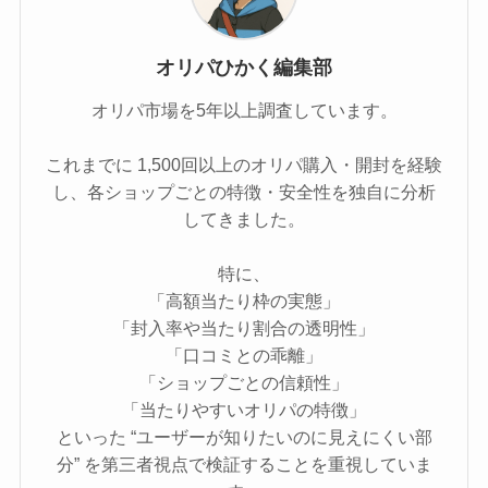
オリパひかく編集部
オリパ市場を5年以上調査しています。
これまでに 1,500回以上のオリパ購入・開封を経験
し、各ショップごとの特徴・安全性を独自に分析
してきました。
特に、
「高額当たり枠の実態」
「封入率や当たり割合の透明性」
「口コミとの乖離」
「ショップごとの信頼性」
「当たりやすいオリパの特徴」
といった “ユーザーが知りたいのに見えにくい部
分” を第三者視点で検証することを重視していま