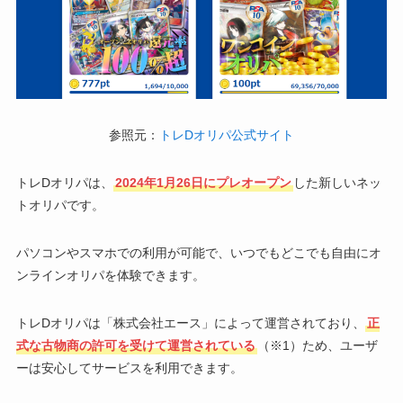
参照元：
トレDオリパ公式サイト
トレDオリパは、
2024年1月26日にプレオープン
した新しいネッ
トオリパです。
パソコンやスマホでの利用が可能で、いつでもどこでも自由にオ
ンラインオリパを体験できます。
トレDオリパは「株式会社エース」によって運営されており、
正
式な古物商の許可を受けて運営されている
（※1）ため、ユーザ
ーは安心してサービスを利用できます。