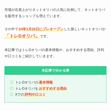
市場が右肩上がりネットオリパの人気に比例して、ネットオリパ
を販売するショップも増えています。
その中で
24年1月26日にプレオープン
した新しいネットオリパが
「トレDオリパ」
です。
本記事ではトレDオリパの基本情報や、おすすめする理由、評判
や口コミをご紹介していきます。
本記事で分かる事
トレDオリパの
基本情報
トレDオリパを
おすすめする理由
Xでの
評判や口コミ