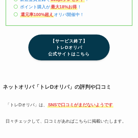
ポイント購入が
最大18%お得
！
還元率100%超え
オリパ開催中！
【サービス終了】
トレDオリパ
公式サイトはこちら
ネットオリパ「トレDオリパ」の評判や口コミ
「トレDオリパ」は、
SNSで口コミがまだないようです
日々チェックして、口コミがあればこちらに掲載いたします。