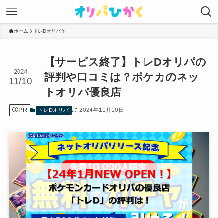
ホーム
トレDオリパ
【サービス終了】トレDオリパの
2024
評判や口コミは？ポケカのネッ
11/10
トオリパ優良店
PR
2024年11月10日
トレDオリパ