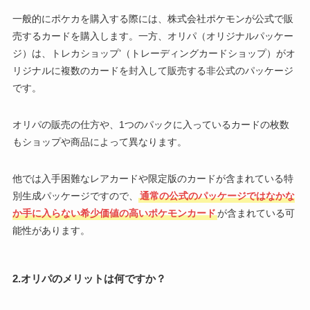
一般的にポケカを購入する際には、株式会社ポケモンが公式で販
売するカードを購入します。一方、オリパ（オリジナルパッケー
ジ）は、トレカショップ’（トレーディングカードショップ）がオ
リジナルに複数のカードを封入して販売する非公式のパッケージ
です。
オリパの販売の仕方や、1つのパックに入っているカードの枚数
もショップや商品によって異なります。
他では入手困難なレアカードや限定版のカードが含まれている特
別生成パッケージですので、
通常の公式のパッケージではなかな
か手に入らない希少価値の高いポケモンカード
が含まれている可
能性があります。
2.オリパのメリットは何ですか？