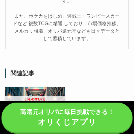
す。
また、ポケカをはじめ、遊戯王・ワンピースカー
ドなど 複数TCGに精通 しており、市場価格推移、
メルカリ相場、オリパ還元率なども日々データと
して蓄積しています。
関連記事
高還元オリパに毎日挑戦できる！
オリくじアプリ
【サービス終了】トレDオ