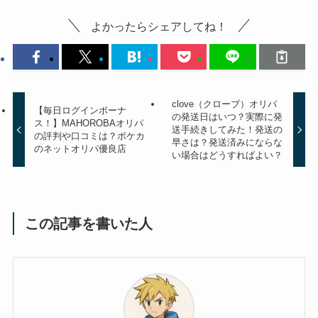
よかったらシェアしてね！
clove（クローブ）オリパ
【毎日ログインボーナ
の発送日はいつ？実際に発
ス！】MAHOROBAオリパ
送手続きしてみた！発送の
の評判や口コミは？ポケカ
早さは？発送済みにならな
のネットオリパ優良店
い場合はどうすればよい？
この記事を書いた人