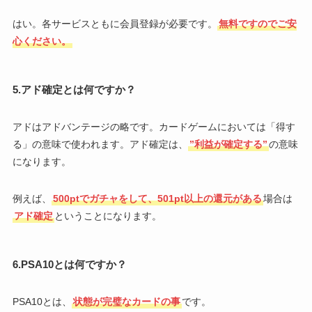
はい。各サービスともに会員登録が必要です。
無料ですのでご安
心ください。
5.アド確定とは何ですか？
アドはアドバンテージの略です。カードゲームにおいては「得す
る」の意味で使われます。アド確定は、
”利益が確定する”
の意味
になります。
例えば、
500ptでガチャをして、501pt以上の還元がある
場合は
アド確定
ということになります。
6.PSA10とは何ですか？
PSA10とは、
状態が完璧なカードの事
です。