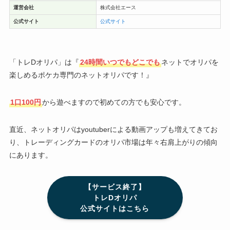
運営会社
株式会社エース
公式サイト
公式サイト
「トレDオリパ」は『
24時間いつでもどこでも
ネットでオリパを
楽しめるポケカ専門のネットオリパです！』
1口100円
から遊べますので初めての方でも安心です。
直近、ネットオリパはyoutuberによる動画アップも増えてきてお
り、トレーディングカードのオリパ市場は年々右肩上がりの傾向
にあります。
【サービス終了】
トレDオリパ
公式サイトはこちら