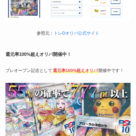
参照元：
トレDオリパ公式サイト
還元率100%超えオリパ開催中！
プレオープン記念として
還元率100%超えオリパ
開催中です！