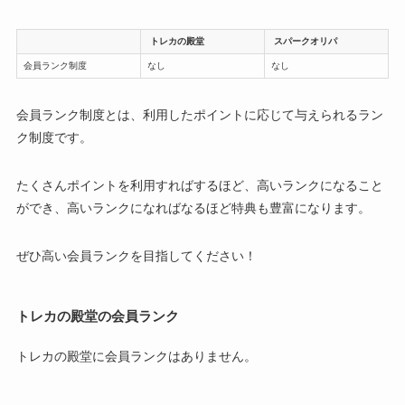
トレカの殿堂
スパークオリパ
会員ランク制度
なし
なし
会員ランク制度とは、利用したポイントに応じて与えられるラン
ク制度です。
たくさんポイントを利用すればするほど、高いランクになること
ができ、高いランクになればなるほど特典も豊富になります。
ぜひ高い会員ランクを目指してください！
トレカの殿堂の会員ランク
トレカの殿堂に会員ランクはありません。