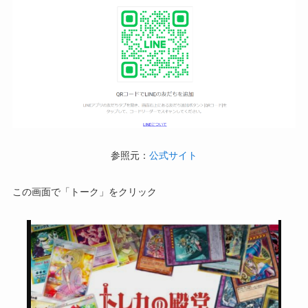
参照元：
公式サイト
この画面で「トーク」をクリック