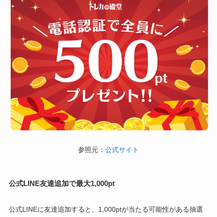
参照元：
公式サイト
公式LINE友達追加で最大1,000pt
公式LINEに友達追加すると、1,000ptが当たる可能性がある抽選