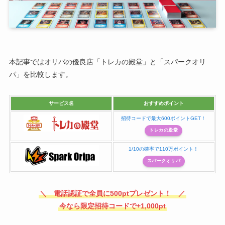
本記事ではオリパの優良店「トレカの殿堂」と「スパークオリ
パ」を比較します。
サービス名
おすすめポイント
招待コードで最大600ポイントGET！
トレカの殿堂
1/10の確率で110万ポイント！
スパークオリパ
＼ 電話認証で全員に500ptプレゼント！ ／
今なら限定招待コードで+1,000pt