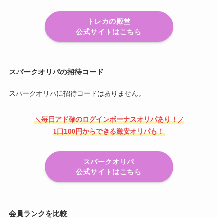
トレカの殿堂
公式サイトはこちら
スパークオリパの招待コード
スパークオリパに招待コードはありません。
＼毎日アド確のログインボーナスオリパあり！／
1口100円からできる激安オリパも！
スパークオリパ
公式サイトはこちら
会員ランクを比較