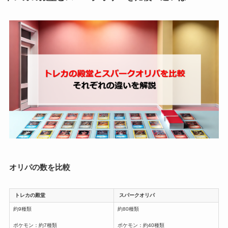
オリパの数を比較
トレカの殿堂
スパークオリパ
約9種類
約80種類
ポケモン：約7種類
ポケモン：約40種類