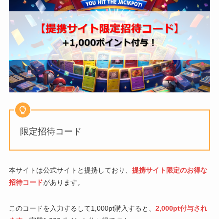
限定招待コード
本サイトは公式サイトと提携しており、
提携サイト限定のお得な
招待コード
があります。
このコードを入力するして1,000pt購入すると、
2,000pt付与され