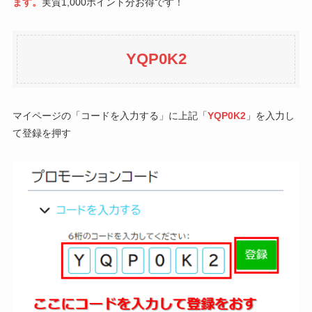
ます。
実質1,000ポイント分お得です！
YQP0K2
マイページの「コードを入力する」に上記「
YQP0K2
」を入力し
て登録を押す