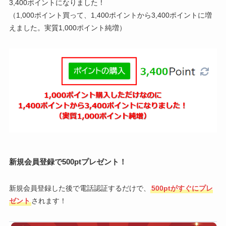
3,400ポイントになりました！
（1,000ポイント買って、1,400ポイントから3,400ポイントに増
えました。実質1,000ポイント純増）
新規会員登録で500ptプレゼント！
新規会員登録した後で電話認証するだけで、
500ptがすぐにプレ
ゼント
されます！