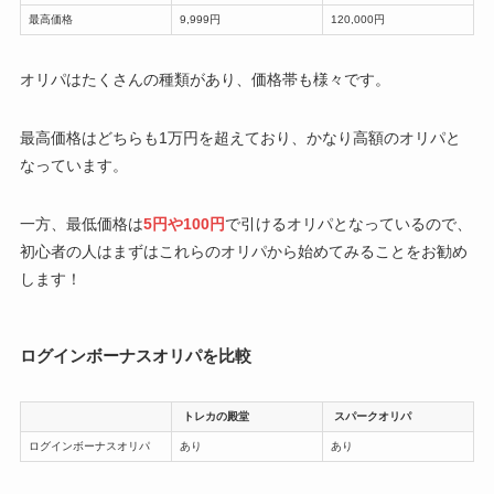
最高価格
9,999円
120,000円
オリパはたくさんの種類があり、価格帯も様々です。
最高価格はどちらも1万円を超えており、かなり高額のオリパと
なっています。
一方、最低価格は
5円や100円
で引けるオリパとなっているので、
初心者の人はまずはこれらのオリパから始めてみることをお勧め
します！
ログインボーナスオリパを比較
トレカの殿堂
スパークオリパ
ログインボーナスオリパ
あり
あり