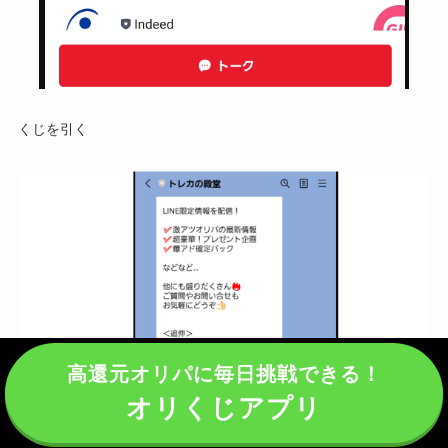
くじを引く
高還元オリパに毎日挑戦できる！
オリくじアプリ