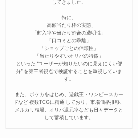
してきました。
特に、
「高額当たり枠の実態」
「封入率や当たり割合の透明性」
「口コミとの乖離」
「ショップごとの信頼性」
「当たりやすいオリパの特徴」
といった “ユーザーが知りたいのに見えにくい部
分” を第三者視点で検証することを重視していま
す。
また、ポケカをはじめ、遊戯王・ワンピースカー
ドなど 複数TCGに精通 しており、市場価格推移、
メルカリ相場、オリパ還元率なども日々データと
して蓄積しています。