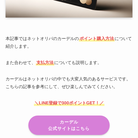
本記事ではネットオリパのカーデルの
ポイント購入方法
について
紹介します。
また合わせて、
支払方法
についても説明します。
カーデルはネットオリパの中でも大変人気のあるサービスです。
こちらの記事を参考にして、ぜひ楽しんでみてください。
＼LINE登録で300ポイントGET！／
カーデル
公式サイトはこちら