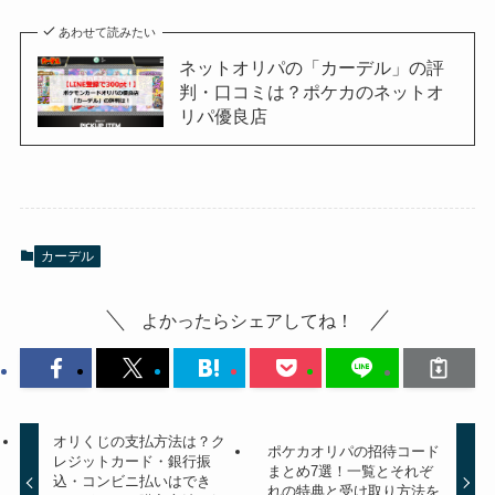
あわせて読みたい
ネットオリパの「カーデル」の評
判・口コミは？ポケカのネットオ
リパ優良店
カーデル
よかったらシェアしてね！
オリくじの支払方法は？ク
ポケカオリパの招待コード
レジットカード・銀行振
まとめ7選！一覧とそれぞ
込・コンビニ払いはでき
れの特典と受け取り方法を