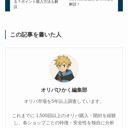
る？ポイント購入方法も解
解説！
説
この記事を書いた人
オリパひかく編集部
オリパ市場を5年以上調査しています。
これまでに 1,500回以上のオリパ購入・開封を経験
し、各ショップごとの特徴・安全性を独自に分析