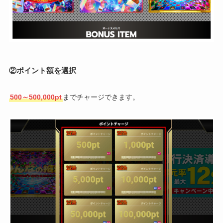
②ポイント額を選択
500～500,000pt
までチャージできます。