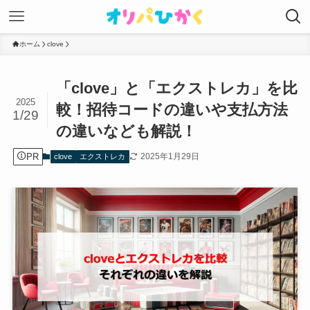
ホーム
clove
「clove」と「エクストレカ」を比
2025
較！招待コードの違いや支払方法
1/29
の違いなども解説！
PR
2025年1月29日
clove
エクストレカ