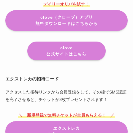
デイリーオリパを試す！
clove（クローブ）アプリ
無料ダウンロードはこちらから
clove
公式サイトはこちら
エクストレカの招待コード
アクセスした招待リンクから会員登録をして、その後でSMS認証
を完了させると、チケットが3枚プレゼントされます！
＼ 新規登録で無料チケットが全員もらえる！ ／
エクストレカ