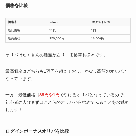
価格を比較
価格帯
clove
エクストレカ
最低価格
35円
1円
最高価格
250,000円
10,000円
オリパはたくさんの種類があり、価格帯も様々です。
最高価格はどちらも1万円を超えており、かなり高額のオリパと
なっています。
一方、最低価格は
35円や1円
で引けるオリパとなっているので、
初心者の人はまずはこれらのオリパから始めてみることをお勧め
します！
ログインボーナスオリパを比較