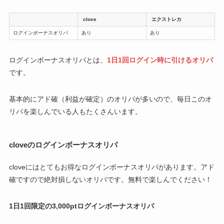
clove
エクストレカ
ログインボーナスオリパ
あり
あり
ログインボーナスオリパとは、
1日1回ログイン時に引けるオリパ
です。
基本的にアド確（利益が確定）のオリパが多いので、毎日このオ
リパを楽しんでいる人もたくさんいます。
cloveのログインボーナスオリパ
cloveにはとてもお得なログインボーナスオリパがあります。アド
確ですので絶対損しないオリパです。無料で楽しんでください！
1日1回限定の3,000ptログインボーナスオリパ