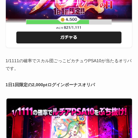
1/1111の確率でスカル団ごっこピカチュウPSA10が当たるオリパ
です。
1日1回限定の2,000ptログインボーナスオリパ