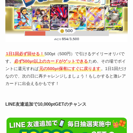
1日1回必ず回せる！
500pt（500円）で引けるデイリーオリパで
す。
必ず500pt以上のカードがゲットできる
ため、その場でポイ
ントに還元すれば
元の500pt保有にすぐに戻ります
。1日1回だけ
なので、次の日に再チャレンジしましょう！もしかすると激レア
カードに出会えるかもです！
LINE友達追加で10,000ptGETのチャンス