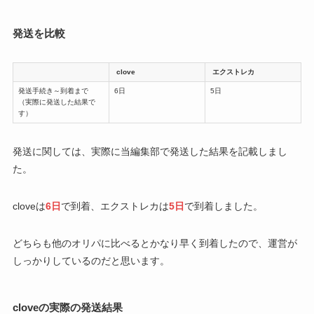
発送を比較
clove
エクストレカ
発送手続き～到着まで
6日
5日
（実際に発送した結果で
す）
発送に関しては、実際に当編集部で発送した結果を記載しまし
た。
cloveは
6日
で到着、エクストレカは
5日
で到着しました。
どちらも他のオリパに比べるとかなり早く到着したので、運営が
しっかりしているのだと思います。
cloveの実際の発送結果