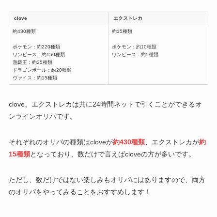
clove
エクストレカ
約430種類
約15種類
ポケモン：約220種類
ポケモン：約10種類
ワンピース：約150種類
ワンピース：約5種類
遊戯王：約25種類
ドラゴンボール：約20種類
ヴァイス：約15種類
clove、エクストレカは共に24時間ネットで引くことができるオ
ンラインオリパです。
それぞれのオリパの種類はcloveが
約430種類
、エクストレカが
約
15種類
となっており、数だけで言えばcloveの方が多いです。
ただし、数だけではない楽しみもオリパにはありますので、両方
のオリパをやってみることをおすすめします！