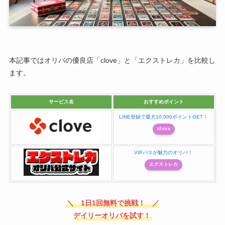
本記事ではオリパの優良店「clove」と「エクストレカ」を比較し
ます。
サービス名
おすすめポイント
LINE登録で最大10,000ポイントGET！
clove
VIPパスが魅力のオリパ！
エクストレカ
＼ 1日1回無料で挑戦！ ／
デイリーオリパを試す！