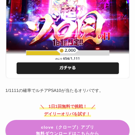
1/1111の確率でルチアPSA10が当たるオリパです。
＼ 1日1回無料で挑戦！ ／
デイリーオリパを試す！
clove（クローブ）アプリ
無料ダウンロードはこちらから