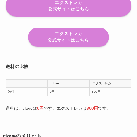
エクストレカ
公式サイトはこちら
エクストレカ
公式サイトはこちら
送料の比較
clove
エクストレカ
送料
0円
300円
送料は、cloveは
0円
です。エクストレカは
300円
です。
cloveのメリット