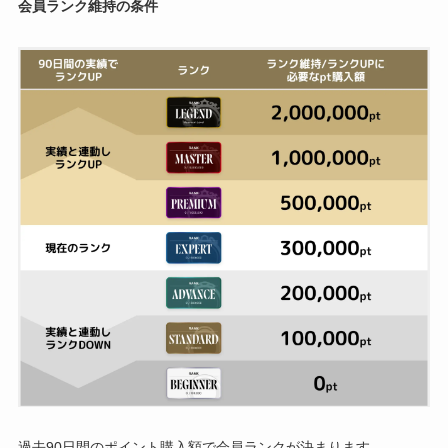
会員ランク維持の条件
過去90日間のポイント購入額で会員ランクが決まります。