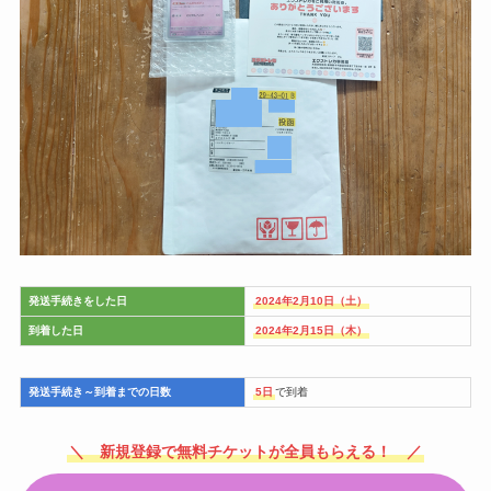
発送手続きをした日
2024年2月10日（土）
到着した日
2024年2月15日（木）
発送手続き～到着までの日数
5日
で到着
＼ 新規登録で無料チケットが全員もらえる！ ／