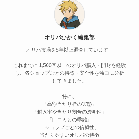
オリパひかく編集部
オリパ市場を5年以上調査しています。
これまでに 1,500回以上のオリパ購入・開封を経験
し、各ショップごとの特徴・安全性を独自に分析
してきました。
特に、
「高額当たり枠の実態」
「封入率や当たり割合の透明性」
「口コミとの乖離」
「ショップごとの信頼性」
「当たりやすいオリパの特徴」