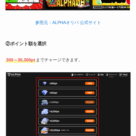
参照元：ALPHAオリパ 公式サイト
②ポイント額を選択
300～30,300pt
までチャージできます。