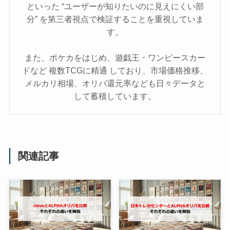
といった “ユーザーが知りたいのに見えにくい部
分” を第三者視点で検証することを重視していま
す。
また、ポケカをはじめ、遊戯王・ワンピースカー
ドなど 複数TCGに精通 しており、市場価格推移、
メルカリ相場、オリパ還元率なども日々データと
して蓄積しています。
関連記事