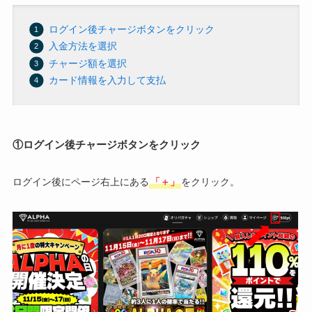
ログイン後チャージボタンをクリック
入金方法を選択
チャージ額を選択
カード情報を入力して支払
①ログイン後チャージボタンをクリック
ログイン後にページ右上にある
「＋」
をクリック。