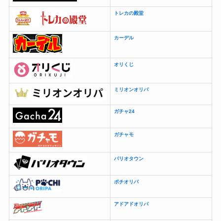
トレカの殿堂
カーデル
オリくじ
ミリオンオリパ
ガチャ24
ガチャモ
パリオタウン
ポチオリパ
アドアドオリパ