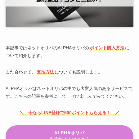
本記事ではネットオリパのALPHAオリパの
ポイント購入方法
に
ついて紹介します。
また合わせて、
支払方法
についても説明します。
ALPHAオリパはネットオリパの中でも大変人気のあるサービスで
す。こちらの記事を参考にして、ぜひ楽しんでみてください。
＼ 今ならLINE登録で500ポイントもらえる！ ／
ALPHAオリパ