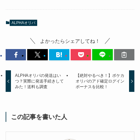
ALPHAオリパ
よかったらシェアしてね！
ALPHAオリパの発送はい
【絶対やるべき！】ポケカ
つ？実際に発送手続きして
オリパのアド確定ログイン
みた！送料も調査
ボーナスを比較！
この記事を書いた人