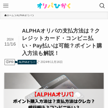
ホーム
ALPHAオリパ
ALPHAオリパの支払方法は？ク
レジットカード・コンビニ払
2024
11/16
い・Pay払いは可能？ポイント購
入方法も解説！
PR
2024年11月16日
ALPHAオリパ