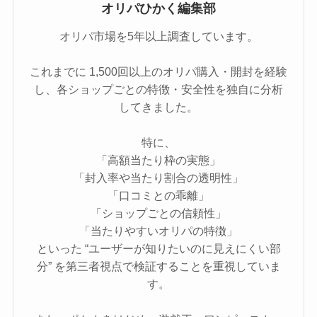
オリパひかく編集部
オリパ市場を5年以上調査しています。
これまでに 1,500回以上のオリパ購入・開封を経験
し、各ショップごとの特徴・安全性を独自に分析
してきました。
特に、
「高額当たり枠の実態」
「封入率や当たり割合の透明性」
「口コミとの乖離」
「ショップごとの信頼性」
「当たりやすいオリパの特徴」
といった “ユーザーが知りたいのに見えにくい部
分” を第三者視点で検証することを重視していま
す。