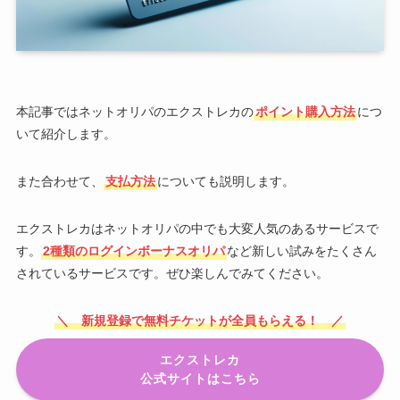
本記事ではネットオリパのエクストレカの
ポイント購入方法
につ
いて紹介します。
また合わせて、
支払方法
についても説明します。
エクストレカはネットオリパの中でも大変人気のあるサービスで
す。
2種類のログインボーナスオリパ
など新しい試みをたくさん
されているサービスです。ぜひ楽しんでみてください。
＼ 新規登録で無料チケットが全員もらえる！ ／
エクストレカ
公式サイトはこちら