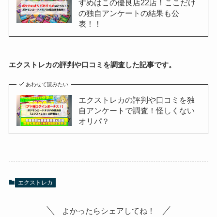
すめはこの優良店22店！ここだけ
の独自アンケートの結果も公
表！！
エクストレカの評判や口コミを調査した記事です。
あわせて読みたい
エクストレカの評判や口コミを独
自アンケートで調査！怪しくない
オリパ？
エクストレカ
よかったらシェアしてね！